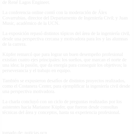
de René Lagos Engineer.
La conferencia online contó con la moderación de Álex
Covarrubias, director del Departamento de Ingeniería Civil; y Juan
Music, académico de la UCN.
La exposición repasó distintos tópicos del área de la ingeniería civil,
desde una perspectiva cercana y motivadora para los y las alumnas
de la carrera.
Küpfer remarcó que para lograr un buen desempeño profesional
existían cuatro ejes principales: los sueños, que marcan el norte de
una idea; la pasión, que da energía para conseguir los objetivos; la
perseverancia y el trabajo en equipo.
También se expusieron desafíos de distintos proyectos realizados,
como el Costanera Center, para ejemplificar la ingeniería civil desde
una perspectiva motivadora.
La charla concluyó con un ciclo de preguntas realizadas por los
asistentes hacia Marianne Küpfer, que fueron desde consultas
técnicas del área y conceptos, hasta su experiencia profesional.
tomado de: noticias.ucn