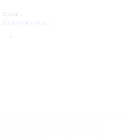
Continúa ciclo de charlas
del Departamento de
Ingeniería Civil UCN