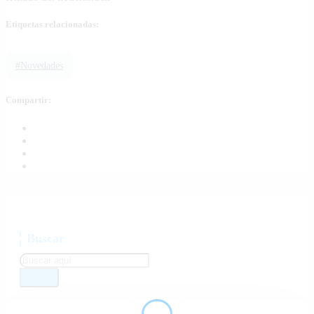
Etiquetas relacionadas:
#Novedades
Compartir:
Buscar