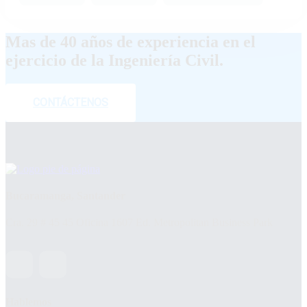
Mas de 40 años de experiencia en el
ejercicio de la Ingeniería Civil.
CONTÁCTENOS
Bucaramanga, Santander
Cra. 29 # 45 45 Oficina 1607 Ed. Metropolitan Business Park
Hablemos