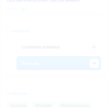
22 Nov, 2022
Categorías
Crecimiento económico
01
Novedades
04
Etiquetas
#Actualidad
#Novedades
#Análisis Estructural