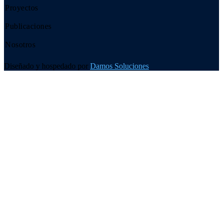
Proyectos
Publicaciones
Nosotros
Diseñado y hospedado por
Damos Soluciones