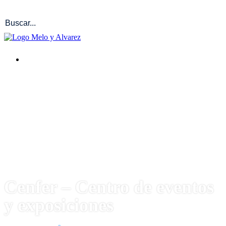
Cenfer – Centro de eventos
y exposiciones
Proyectos
Diseño estructural